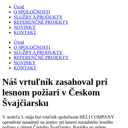
Úvod
O SPOLOČNOSTI
SLUŽBY A PRODUKTY
REFERENČNÉ PROJEKTY
NOVINKY
KONTAKT
Úvod
O SPOLOČNOSTI
SLUŽBY A PRODUKTY
REFERENČNÉ PROJEKTY
NOVINKY
KONTAKT
Náš vrtuľník zasahoval pri
lesnom požiari v Českom
Švajčiarsku
V nedeľu 3. mája bol vrtuľník spoločnosti HELI COMPANY
operatívne nasadený na pomoc pri hasení rozsiahleho lesného
požiaru v oblasti Českého Švajčiarska. Posádka po prílete