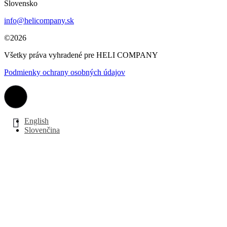
Slovensko
info@helicompany.sk
©2026
Všetky práva vyhradené pre HELI COMPANY
Podmienky ochrany osobných údajov
English
Slovenčina