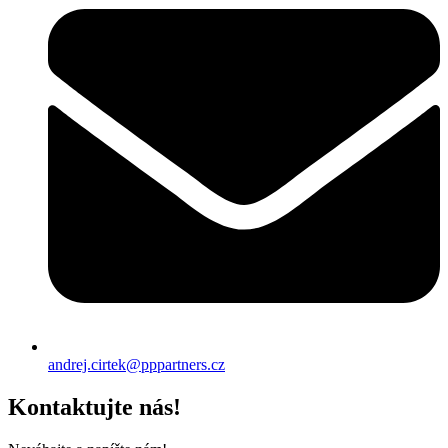
andrej.cirtek@pppartners.cz
Kontaktujte nás!