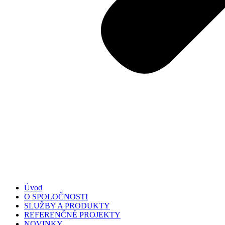
Úvod
O SPOLOČNOSTI
SLUŽBY A PRODUKTY
REFERENČNÉ PROJEKTY
NOVINKY