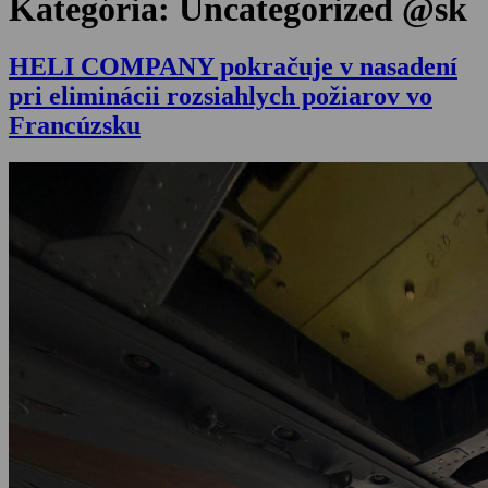
Kategória:
Uncategorized @sk
HELI COMPANY pokračuje v nasadení
pri eliminácii rozsiahlych požiarov vo
Francúzsku