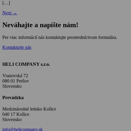
[…]
Next
→
Neváhajte a napíšte nám!
Pre viac informácií nás kontaktujte prostredníctvom formulára.
Kontaktujte nás
HELI COMPANY s.r.o.
Vranovská 72
080 01 Prešov
Slovensko
Prevádzka
Medzinárodné letisko Košice
040 17 Košice
Slovensko
info@helicompany.sk