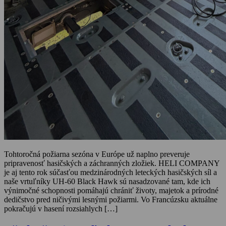
Tohtoročná požiarna sezóna v Európe už naplno preveruje
pripravenosť hasičských a záchranných zložiek. HELI COMPANY
je aj tento rok súčasťou medzinárodných leteckých hasičských síl a
naše vrtuľníky UH-60 Black Hawk sú nasadzované tam, kde ich
výnimočné schopnosti pomáhajú chrániť životy, majetok a prírodné
dedičstvo pred ničivými lesnými požiarmi. Vo Francúzsku aktuálne
pokračujú v hasení rozsiahlych […]