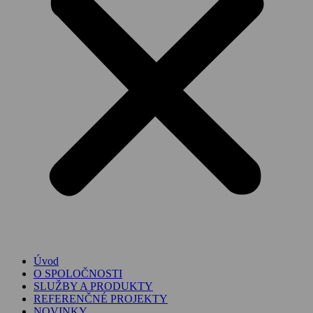
Úvod
O SPOLOČNOSTI
SLUŽBY A PRODUKTY
REFERENČNÉ PROJEKTY
NOVINKY