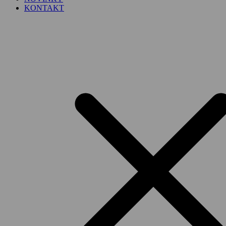
KONTAKT
SK
▼