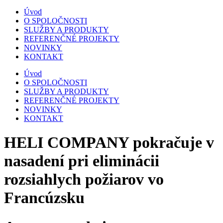
Úvod
O SPOLOČNOSTI
SLUŽBY A PRODUKTY
REFERENČNÉ PROJEKTY
NOVINKY
KONTAKT
Úvod
O SPOLOČNOSTI
SLUŽBY A PRODUKTY
REFERENČNÉ PROJEKTY
NOVINKY
KONTAKT
HELI COMPANY pokračuje v
nasadení pri eliminácii
rozsiahlych požiarov vo
Francúzsku