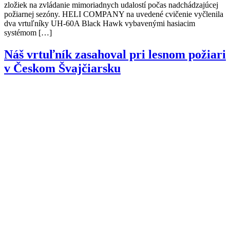
zložiek na zvládanie mimoriadnych udalostí počas nadchádzajúcej
požiarnej sezóny. HELI COMPANY na uvedené cvičenie vyčlenila
dva vrtuľníky UH-60A Black Hawk vybavenými hasiacim
systémom […]
Náš vrtuľník zasahoval pri lesnom požiari
v Českom Švajčiarsku