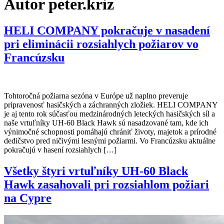
Autor
peter.kriz
HELI COMPANY pokračuje v nasadení
pri eliminácii rozsiahlych požiarov vo
Francúzsku
Tohtoročná požiarna sezóna v Európe už naplno preveruje
pripravenosť hasičských a záchranných zložiek. HELI COMPANY
je aj tento rok súčasťou medzinárodných leteckých hasičských síl a
naše vrtuľníky UH-60 Black Hawk sú nasadzované tam, kde ich
výnimočné schopnosti pomáhajú chrániť životy, majetok a prírodné
dedičstvo pred ničivými lesnými požiarmi. Vo Francúzsku aktuálne
pokračujú v hasení rozsiahlych […]
Všetky štyri vrtuľníky UH-60 Black
Hawk zasahovali pri rozsiahlom požiari
na Cypre