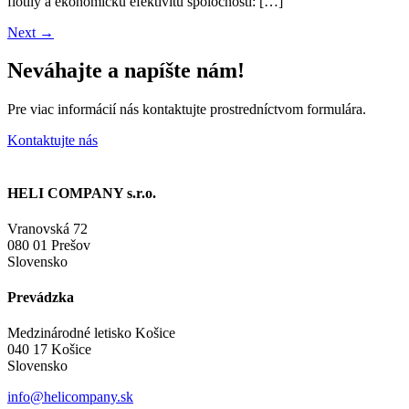
flotily a ekonomickú efektivitu spoločnosti: […]
Next
→
Neváhajte a napíšte nám!
Pre viac informácií nás kontaktujte prostredníctvom formulára.
Kontaktujte nás
HELI COMPANY s.r.o.
Vranovská 72
080 01 Prešov
Slovensko
Prevádzka
Medzinárodné letisko Košice
040 17 Košice
Slovensko
info@helicompany.sk